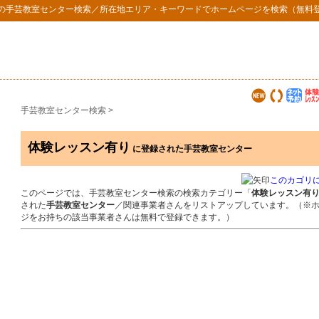
の
手芸教室センター検索
／所在地エリア・キーワードでホームページを検索（無料
手芸教室センター検索
>
体験レッスン有り
に登録された手芸教室センター
このカゴリ
このページでは、手芸教室センター検索の検索カテゴリー「
体験レッスン有
された
手芸教室センター
／関連事業者さんをリストアップしています。（※
ジをお持ちの該当事業者さんは無料で登録できます。）