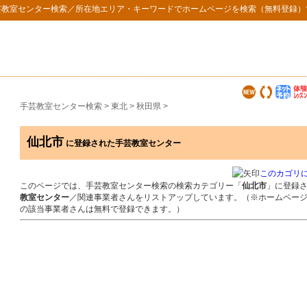
芸教室センター検索
／所在地エリア・キーワードでホームページを検索（無料登録）
手芸教室センター検索
>
東北
>
秋田県
>
仙北市
に登録された手芸教室センター
このカゴリ
このページでは、手芸教室センター検索の検索カテゴリー「
仙北市
」に登録
教室センター
／関連事業者さんをリストアップしています。（※ホームペー
の該当事業者さんは無料で登録できます。）